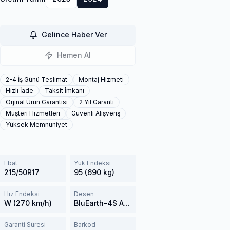
Gelince Haber Ver
Hemen Al
2-4 İş Günü Teslimat
Montaj Hizmeti
Hızlı İade
Taksit İmkanı
Orjinal Ürün Garantisi
2 Yıl Garanti
Müşteri Hizmetleri
Güvenli Alışveriş
Yüksek Memnuniyet
Ebat
Yük Endeksi
215/50R17
95 (690 kg)
Hız Endeksi
Desen
W (270 km/h)
BluEarth-4S AW21
Garanti Süresi
Barkod