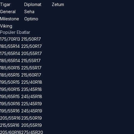
Tigar
Diplomat
Zetum
General
Seha
Milestone
Optimo
Viking
Popüler Ebatlar
175/70R13
215/50R17
185/55R14
225/50R17
175/65R14
205/55R17
185/65R14
215/55R17
185/60R15
225/55R17
185/65R15
215/60R17
195/50R15
225/40R18
195/60R15
235/45R18
195/65R15
245/45R18
195/50R16
225/45R19
195/55R16
245/45R19
205/55R16
235/50R19
215/55R16
205/55R19
205/60R16
275/45R20