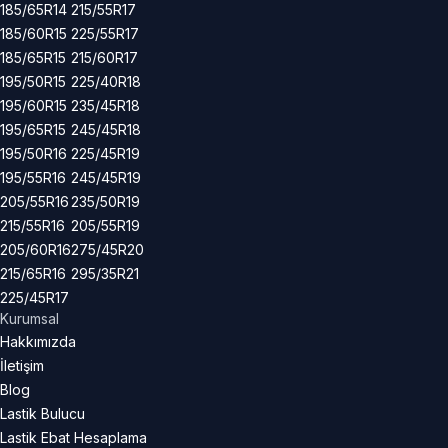
185/65R14
215/55R17
185/60R15
225/55R17
185/65R15
215/60R17
195/50R15
225/40R18
195/60R15
235/45R18
195/65R15
245/45R18
195/50R16
225/45R19
195/55R16
245/45R19
205/55R16
235/50R19
215/55R16
205/55R19
205/60R16
275/45R20
215/65R16
295/35R21
225/45R17
Kurumsal
Hakkımızda
İletişim
Blog
Lastik Bulucu
Lastik Ebat Hesaplama