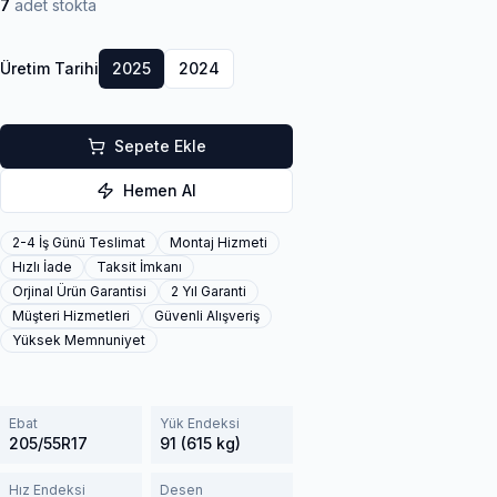
7
adet stokta
Üretim Tarihi
2025
2024
Sepete Ekle
Hemen Al
2-4 İş Günü Teslimat
Montaj Hizmeti
Hızlı İade
Taksit İmkanı
Orjinal Ürün Garantisi
2 Yıl Garanti
Müşteri Hizmetleri
Güvenli Alışveriş
Yüksek Memnuniyet
Ebat
Yük Endeksi
205/55R17
91 (615 kg)
Hız Endeksi
Desen