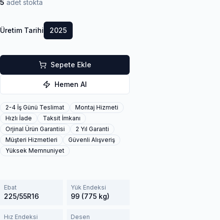
5
adet stokta
Üretim Tarihi
2025
Sepete Ekle
Hemen Al
2-4 İş Günü Teslimat
Montaj Hizmeti
Hızlı İade
Taksit İmkanı
Orjinal Ürün Garantisi
2 Yıl Garanti
Müşteri Hizmetleri
Güvenli Alışveriş
Yüksek Memnuniyet
Ebat
Yük Endeksi
225/55R16
99 (775 kg)
Hız Endeksi
Desen