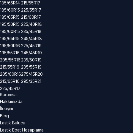
185/65R14
215/55R17
185/60R15
225/55R17
185/65R15
215/60R17
195/50R15
225/40R18
195/60R15
235/45R18
195/65R15
245/45R18
195/50R16
225/45R19
195/55R16
245/45R19
205/55R16
235/50R19
215/55R16
205/55R19
205/60R16
275/45R20
215/65R16
295/35R21
225/45R17
Kurumsal
Hakkımızda
İletişim
Blog
Lastik Bulucu
Lastik Ebat Hesaplama