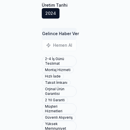
Üretim Tarihi
2024
Gelince Haber Ver
Hemen Al
2-4 İş Günü
Teslimat
Montaj Hizmeti
Hızlı İade
Taksit İmkanı
Orjinal Ürün
Garantisi
2 Yıl Garanti
Müşteri
Hizmetleri
Güvenli Alışveriş
Yüksek
Memnuniyet