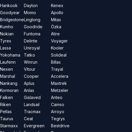
Hankook
Dayton
Kenex
Goodyear
Momo
Apollo
Bridgestone
Linglong
Mitas
Kumho
Goodride
Özka
Nokian
Funtoma
Atire
Tyres
Delinte
Voyager
Lassa
Uniroyal
Kooler
Yokohama
Tatko
Solideal
Laufenn
Winrun
Billas
Nexen
Vitour
Trayal
Marshal
Cooper
Accelera
Nankang
Aplus
Maxtrek
Kormoran
Anlas
Metzeler
Falken
Gislaved
Anteo
Riken
Landsail
Camso
Petlas
Tracmax
Arroyo
Taurus
Ceat
Tegrys
Starmaxx
Evergreen
Bestdrive