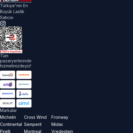
Türkiye'nin En
Büyük Lastik
Satıcısı
Tüm
pazaryerlerinde
hizmetinizdeyiz!
Markalar
Michelin
Cross Wind
Fronway
Continental
Semperit
Midas
Pirelli
Montreal
Vredestein