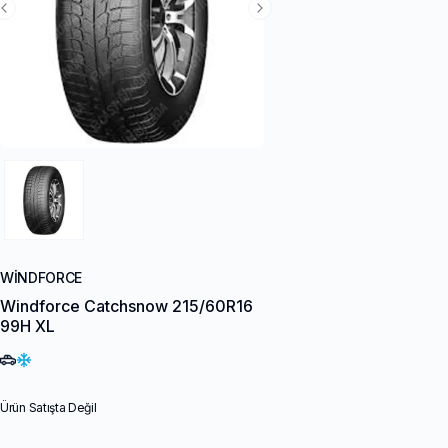
Previous Slide
Next Slide
WINDFORCE
Windforce Catchsnow 215/60R16
99H XL
Ürün Satışta Değil