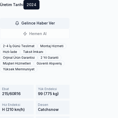
Üretim Tarihi
2024
Gelince Haber Ver
Hemen Al
2-4 İş Günü Teslimat
Montaj Hizmeti
Hızlı İade
Taksit İmkanı
Orjinal Ürün Garantisi
2 Yıl Garanti
Müşteri Hizmetleri
Güvenli Alışveriş
Yüksek Memnuniyet
Ebat
Yük Endeksi
215/60R16
99 (775 kg)
Hız Endeksi
Desen
H (210 km/h)
Catchsnow