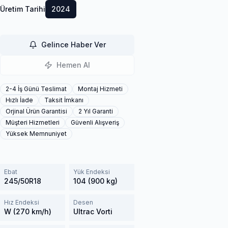
Üretim Tarihi
2024
Gelince Haber Ver
Hemen Al
2-4 İş Günü Teslimat
Montaj Hizmeti
Hızlı İade
Taksit İmkanı
Orjinal Ürün Garantisi
2 Yıl Garanti
Müşteri Hizmetleri
Güvenli Alışveriş
Yüksek Memnuniyet
Ebat
Yük Endeksi
245/50R18
104 (900 kg)
Hız Endeksi
Desen
W (270 km/h)
Ultrac Vorti