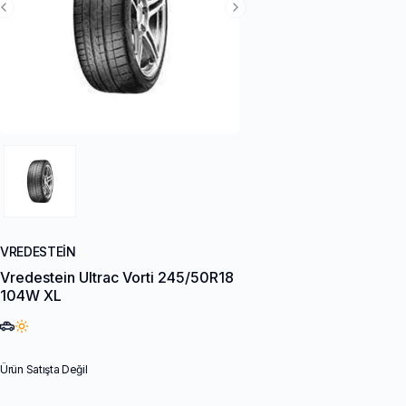
Previous Slide
Next Slide
VREDESTEIN
Vredestein Ultrac Vorti 245/50R18
104W XL
Ürün Satışta Değil