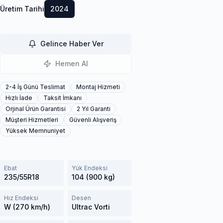
Üretim Tarihi
2024
Gelince Haber Ver
Hemen Al
2-4 İş Günü Teslimat
Montaj Hizmeti
Hızlı İade
Taksit İmkanı
Orjinal Ürün Garantisi
2 Yıl Garanti
Müşteri Hizmetleri
Güvenli Alışveriş
Yüksek Memnuniyet
Ebat
Yük Endeksi
235/55R18
104 (900 kg)
Hız Endeksi
Desen
W (270 km/h)
Ultrac Vorti