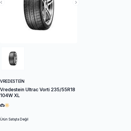
Previous Slide
Next Slide
VREDESTEIN
Vredestein Ultrac Vorti 235/55R18
104W XL
Ürün Satışta Değil