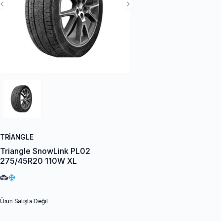
Previous Slide
Next Slide
TRIANGLE
Triangle SnowLink PL02
275/45R20 110W XL
Ürün Satışta Değil