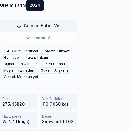
Üretim Tarihi
2024
Gelince Haber Ver
Hemen Al
2-4 İş Günü Teslimat
Montaj Hizmeti
Hızlı İade
Taksit İmkanı
Orjinal Ürün Garantisi
2 Yıl Garanti
Müşteri Hizmetleri
Güvenli Alışveriş
Yüksek Memnuniyet
Ebat
Yük Endeksi
275/45R20
110 (1060 kg)
Hız Endeksi
Desen
W (270 km/h)
SnowLink PL02