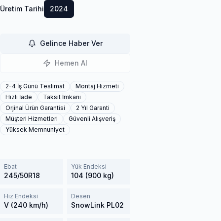
Üretim Tarihi
2024
Gelince Haber Ver
Hemen Al
2-4 İş Günü Teslimat
Montaj Hizmeti
Hızlı İade
Taksit İmkanı
Orjinal Ürün Garantisi
2 Yıl Garanti
Müşteri Hizmetleri
Güvenli Alışveriş
Yüksek Memnuniyet
Ebat
Yük Endeksi
245/50R18
104 (900 kg)
Hız Endeksi
Desen
V (240 km/h)
SnowLink PL02