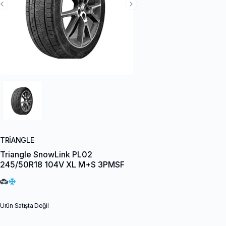
Previous Slide
Next Slide
TRIANGLE
Triangle SnowLink PL02
245/50R18 104V XL M+S 3PMSF
Ürün Satışta Değil