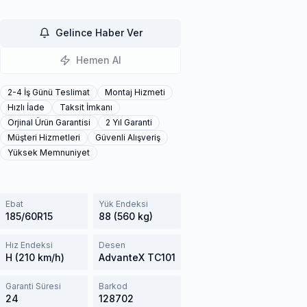
Gelince Haber Ver
Hemen Al
2-4 İş Günü Teslimat
Montaj Hizmeti
Hızlı İade
Taksit İmkanı
Orjinal Ürün Garantisi
2 Yıl Garanti
Müşteri Hizmetleri
Güvenli Alışveriş
Yüksek Memnuniyet
Ebat
Yük Endeksi
185/60R15
88 (560 kg)
Hız Endeksi
Desen
H (210 km/h)
AdvanteX TC101
Garanti Süresi
Barkod
24
128702