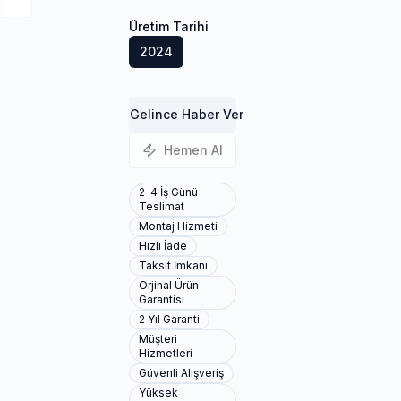
Üretim Tarihi
2024
Gelince Haber Ver
Hemen Al
2-4 İş Günü
Teslimat
Montaj Hizmeti
Hızlı İade
Taksit İmkanı
Orjinal Ürün
Garantisi
2 Yıl Garanti
Müşteri
Hizmetleri
Güvenli Alışveriş
Yüksek