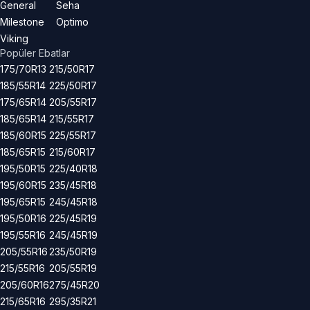
General
Seha
Milestone
Optimo
Viking
Popüler Ebatlar
175/70R13
215/50R17
185/55R14
225/50R17
175/65R14
205/55R17
185/65R14
215/55R17
185/60R15
225/55R17
185/65R15
215/60R17
195/50R15
225/40R18
195/60R15
235/45R18
195/65R15
245/45R18
195/50R16
225/45R19
195/55R16
245/45R19
205/55R16
235/50R19
215/55R16
205/55R19
205/60R16
275/45R20
215/65R16
295/35R21