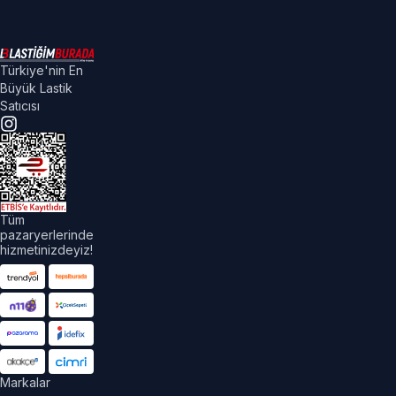
Türkiye'nin En
Büyük Lastik
Satıcısı
Tüm
pazaryerlerinde
hizmetinizdeyiz!
Markalar