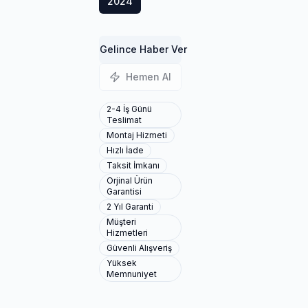
2024
Gelince Haber Ver
Hemen Al
2-4 İş Günü
Teslimat
Montaj Hizmeti
Hızlı İade
Taksit İmkanı
Orjinal Ürün
Garantisi
2 Yıl Garanti
Müşteri
Hizmetleri
Güvenli Alışveriş
Yüksek
Memnuniyet