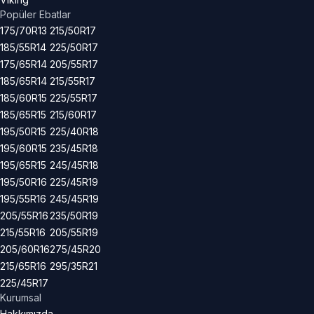
Popüler Ebatlar
175/70R13
215/50R17
185/55R14
225/50R17
175/65R14
205/55R17
185/65R14
215/55R17
185/60R15
225/55R17
185/65R15
215/60R17
195/50R15
225/40R18
195/60R15
235/45R18
195/65R15
245/45R18
195/50R16
225/45R19
195/55R16
245/45R19
205/55R16
235/50R19
215/55R16
205/55R19
205/60R16
275/45R20
215/65R16
295/35R21
225/45R17
Kurumsal
Hakkımızda