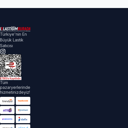
Türkiye'nin En
Büyük Lastik
Satıcısı
Tüm
pazaryerlerinde
hizmetinizdeyiz!