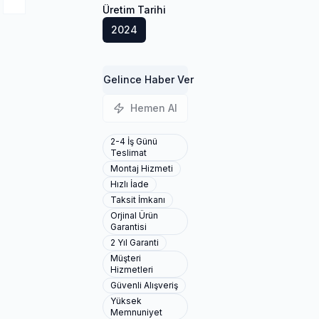
Üretim Tarihi
2024
Gelince Haber Ver
Hemen Al
2-4 İş Günü
Teslimat
Montaj Hizmeti
Hızlı İade
Taksit İmkanı
Orjinal Ürün
Garantisi
2 Yıl Garanti
Müşteri
Hizmetleri
Güvenli Alışveriş
Yüksek
Memnuniyet