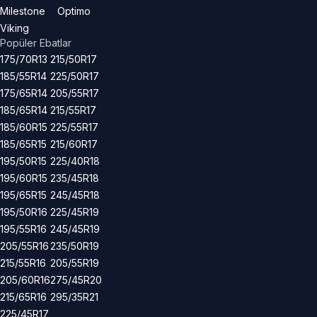
Milestone
Optimo
Viking
Popüler Ebatlar
175/70R13
215/50R17
185/55R14
225/50R17
175/65R14
205/55R17
185/65R14
215/55R17
185/60R15
225/55R17
185/65R15
215/60R17
195/50R15
225/40R18
195/60R15
235/45R18
195/65R15
245/45R18
195/50R16
225/45R19
195/55R16
245/45R19
205/55R16
235/50R19
215/55R16
205/55R19
205/60R16
275/45R20
215/65R16
295/35R21
225/45R17