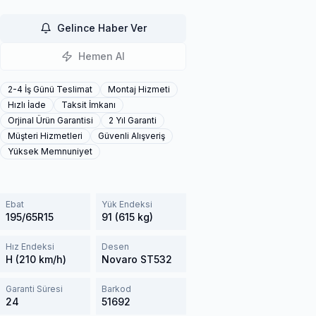
Gelince Haber Ver
Hemen Al
2-4 İş Günü Teslimat
Montaj Hizmeti
Hızlı İade
Taksit İmkanı
Orjinal Ürün Garantisi
2 Yıl Garanti
Müşteri Hizmetleri
Güvenli Alışveriş
Yüksek Memnuniyet
Ebat
Yük Endeksi
195/65R15
91 (615 kg)
Hız Endeksi
Desen
H (210 km/h)
Novaro ST532
Garanti Süresi
Barkod
24
51692