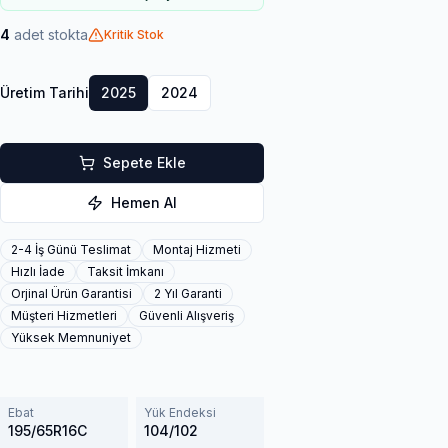
4
adet stokta
Kritik Stok
Üretim Tarihi
2025
2024
Sepete Ekle
Hemen Al
2-4 İş Günü Teslimat
Montaj Hizmeti
Hızlı İade
Taksit İmkanı
Orjinal Ürün Garantisi
2 Yıl Garanti
Müşteri Hizmetleri
Güvenli Alışveriş
Yüksek Memnuniyet
Ebat
Yük Endeksi
195/65R16C
104/102