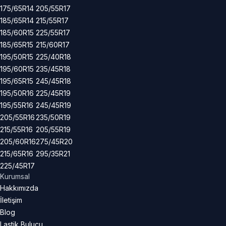
175/65R14
205/55R17
185/65R14
215/55R17
185/60R15
225/55R17
185/65R15
215/60R17
195/50R15
225/40R18
195/60R15
235/45R18
195/65R15
245/45R18
195/50R16
225/45R19
195/55R16
245/45R19
205/55R16
235/50R19
215/55R16
205/55R19
205/60R16
275/45R20
215/65R16
295/35R21
225/45R17
Kurumsal
Hakkımızda
İletişim
Blog
Lastik Bulucu