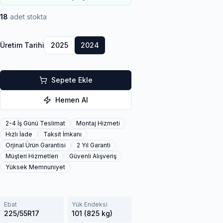
18
adet stokta
Üretim Tarihi
2025
2024
Sepete Ekle
Hemen Al
2-4 İş Günü Teslimat
Montaj Hizmeti
Hızlı İade
Taksit İmkanı
Orjinal Ürün Garantisi
2 Yıl Garanti
Müşteri Hizmetleri
Güvenli Alışveriş
Yüksek Memnuniyet
Ebat
Yük Endeksi
225/55R17
101 (825 kg)