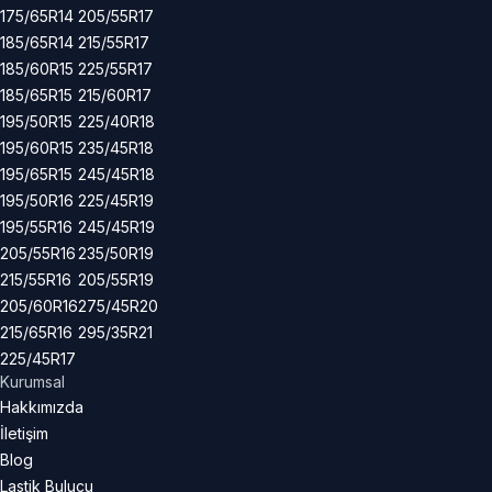
175/65R14
205/55R17
185/65R14
215/55R17
185/60R15
225/55R17
185/65R15
215/60R17
195/50R15
225/40R18
195/60R15
235/45R18
195/65R15
245/45R18
195/50R16
225/45R19
195/55R16
245/45R19
205/55R16
235/50R19
215/55R16
205/55R19
205/60R16
275/45R20
215/65R16
295/35R21
225/45R17
Kurumsal
Hakkımızda
İletişim
Blog
Lastik Bulucu