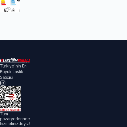
Türkiye'nin En
Büyük Lastik
Satıcısı
Tüm
pazaryerlerinde
hizmetinizdeyiz!