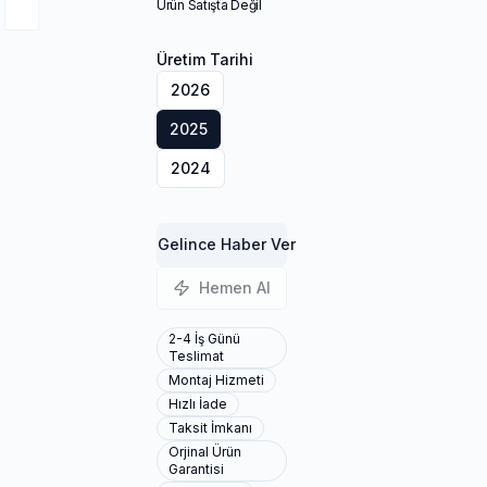
Ürün Satışta Değil
Üretim Tarihi
2026
2025
2024
Gelince Haber Ver
Hemen Al
2-4 İş Günü
Teslimat
Montaj Hizmeti
Hızlı İade
Taksit İmkanı
Orjinal Ürün
Garantisi