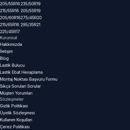
205/55R16
235/50R19
215/55R16
205/55R19
205/60R16
275/45R20
215/65R16
295/35R21
225/45R17
Kurumsal
Hakkımızda
İletişim
Blog
Lastik Bulucu
Lastik Ebat Hesaplama
Montaj Noktası Başvuru Formu
Sıkça Sorulan Sorular
Müşteri Yorumları
Sözleşmeler
Gizlik Politikası
Üyelik Sözleşmesi
Kullanım Koşulları
Çerez Politikası