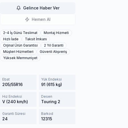
Gelince Haber Ver
Hemen Al
2-4 İş Günü Teslimat
Montaj Hizmeti
Hızlı İade
Taksit İmkanı
Orjinal Ürün Garantisi
2 Yıl Garanti
Müşteri Hizmetleri
Güvenli Alışveriş
Yüksek Memnuniyet
Ebat
Yük Endeksi
205/55R16
91 (615 kg)
Hız Endeksi
Desen
V (240 km/h)
Touring 2
Garanti Süresi
Barkod
24
12315