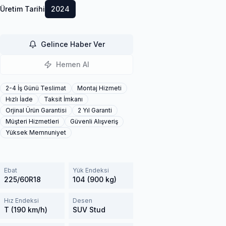
Üretim Tarihi
2024
Gelince Haber Ver
Hemen Al
2-4 İş Günü Teslimat
Montaj Hizmeti
Hızlı İade
Taksit İmkanı
Orjinal Ürün Garantisi
2 Yıl Garanti
Müşteri Hizmetleri
Güvenli Alışveriş
Yüksek Memnuniyet
Ebat
Yük Endeksi
225/60R18
104 (900 kg)
Hız Endeksi
Desen
T (190 km/h)
SUV Stud