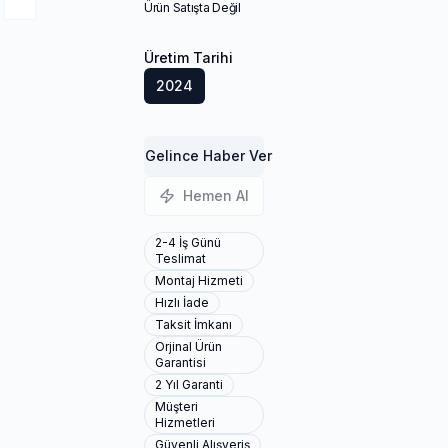
Ürün Satışta Değil
Üretim Tarihi
2024
Gelince Haber Ver
Hemen Al
2-4 İş Günü
Teslimat
Montaj Hizmeti
Hızlı İade
Taksit İmkanı
Orjinal Ürün
Garantisi
2 Yıl Garanti
Müşteri
Hizmetleri
Güvenli Alışveriş