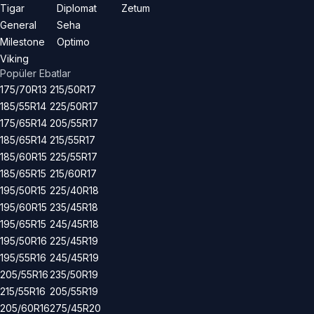
Tigar
Diplomat
Zetum
General
Seha
Milestone
Optimo
Viking
Popüler Ebatlar
175/70R13
215/50R17
185/55R14
225/50R17
175/65R14
205/55R17
185/65R14
215/55R17
185/60R15
225/55R17
185/65R15
215/60R17
195/50R15
225/40R18
195/60R15
235/45R18
195/65R15
245/45R18
195/50R16
225/45R19
195/55R16
245/45R19
205/55R16
235/50R19
215/55R16
205/55R19
205/60R16
275/45R20