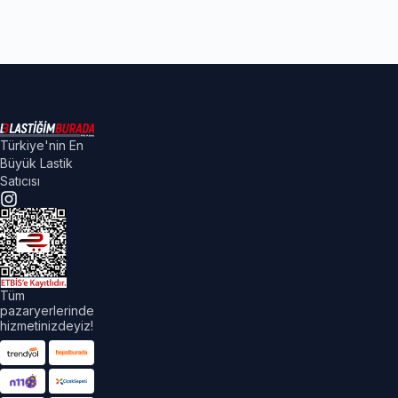
Türkiye'nin En
Büyük Lastik
Satıcısı
Tüm
pazaryerlerinde
hizmetinizdeyiz!