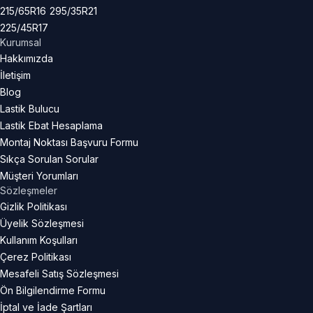
215/65R16
295/35R21
225/45R17
Kurumsal
Hakkımızda
İletişim
Blog
Lastik Bulucu
Lastik Ebat Hesaplama
Montaj Noktası Başvuru Formu
Sıkça Sorulan Sorular
Müşteri Yorumları
Sözleşmeler
Gizlik Politikası
Üyelik Sözleşmesi
Kullanım Koşulları
Çerez Politikası
Mesafeli Satış Sözleşmesi
Ön Bilgilendirme Formu
İptal ve İade Şartları