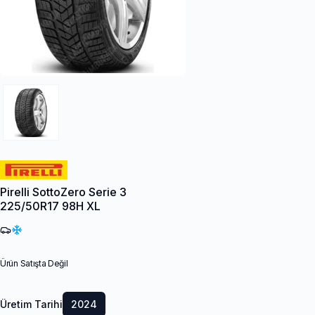
Pirelli SottoZero Serie 3
225/50R17 98H XL
Ürün Satışta Değil
Üretim Tarihi
2024