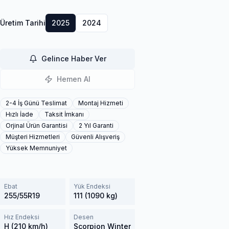
Üretim Tarihi
2025
2024
Gelince Haber Ver
Hemen Al
2-4 İş Günü Teslimat
Montaj Hizmeti
Hızlı İade
Taksit İmkanı
Orjinal Ürün Garantisi
2 Yıl Garanti
Müşteri Hizmetleri
Güvenli Alışveriş
Yüksek Memnuniyet
Ebat
Yük Endeksi
255/55R19
111 (1090 kg)
Hız Endeksi
Desen
H (210 km/h)
Scorpion Winter