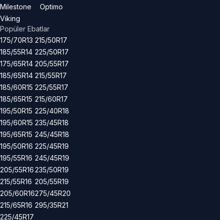
Milestone
Optimo
Viking
Popüler Ebatlar
175/70R13
215/50R17
185/55R14
225/50R17
175/65R14
205/55R17
185/65R14
215/55R17
185/60R15
225/55R17
185/65R15
215/60R17
195/50R15
225/40R18
195/60R15
235/45R18
195/65R15
245/45R18
195/50R16
225/45R19
195/55R16
245/45R19
205/55R16
235/50R19
215/55R16
205/55R19
205/60R16
275/45R20
215/65R16
295/35R21
225/45R17