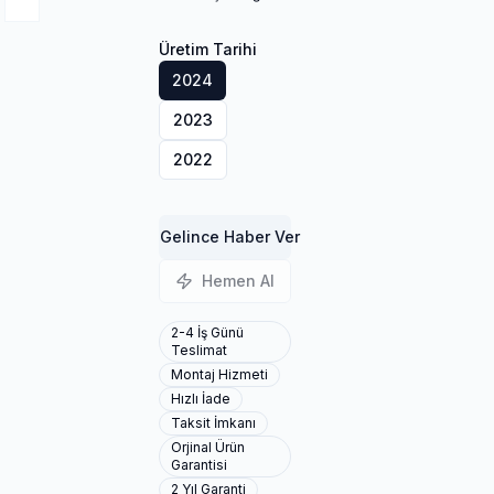
Üretim Tarihi
2024
2023
2022
Gelince Haber Ver
Hemen Al
2-4 İş Günü
Teslimat
Montaj Hizmeti
Hızlı İade
Taksit İmkanı
Orjinal Ürün
Garantisi
2 Yıl Garanti