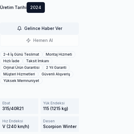
Üretim Tarihi
2024
Gelince Haber Ver
Hemen Al
2-4 İş Günü Teslimat
Montaj Hizmeti
Hızlı İade
Taksit İmkanı
Orjinal Ürün Garantisi
2 Yıl Garanti
Müşteri Hizmetleri
Güvenli Alışveriş
Yüksek Memnuniyet
Ebat
Yük Endeksi
315/40R21
115 (1215 kg)
Hız Endeksi
Desen
V (240 km/h)
Scorpion Winter