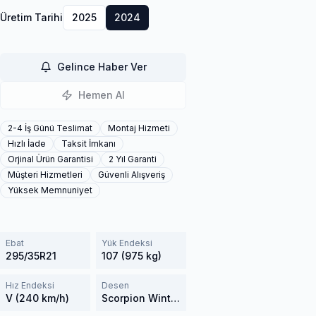
Üretim Tarihi
2025
2024
Gelince Haber Ver
Hemen Al
2-4 İş Günü Teslimat
Montaj Hizmeti
Hızlı İade
Taksit İmkanı
Orjinal Ürün Garantisi
2 Yıl Garanti
Müşteri Hizmetleri
Güvenli Alışveriş
Yüksek Memnuniyet
Ebat
Yük Endeksi
295/35R21
107 (975 kg)
Hız Endeksi
Desen
V (240 km/h)
Scorpion Winter 2