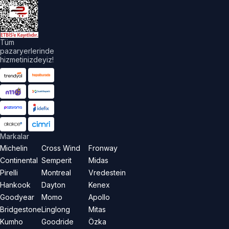
akları
aklıdır.
Tüm
pazaryerlerinde
hizmetinizdeyiz!
Markalar
Michelin
Cross Wind
Fronway
Continental
Semperit
Midas
Pirelli
Montreal
Vredestein
Hankook
Dayton
Kenex
Goodyear
Momo
Apollo
Bridgestone
Linglong
Mitas
Kumho
Goodride
Özka