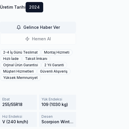
Üretim Tarihi
2024
Gelince Haber Ver
Hemen Al
2-4 İş Günü Teslimat
Montaj Hizmeti
Hızlı İade
Taksit İmkanı
Orjinal Ürün Garantisi
2 Yıl Garanti
Müşteri Hizmetleri
Güvenli Alışveriş
Yüksek Memnuniyet
Ebat
Yük Endeksi
255/55R18
109 (1030 kg)
Hız Endeksi
Desen
V (240 km/h)
Scorpion Winter 2