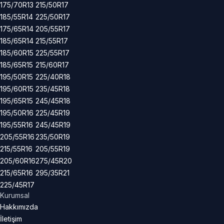
175/70R13
215/50R17
185/55R14
225/50R17
175/65R14
205/55R17
185/65R14
215/55R17
185/60R15
225/55R17
185/65R15
215/60R17
195/50R15
225/40R18
195/60R15
235/45R18
195/65R15
245/45R18
195/50R16
225/45R19
195/55R16
245/45R19
205/55R16
235/50R19
215/55R16
205/55R19
205/60R16
275/45R20
215/65R16
295/35R21
225/45R17
Kurumsal
Hakkımızda
İletişim