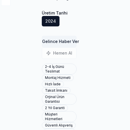
Üretim Tarihi
2024
Gelince Haber Ver
Hemen Al
2-4 İş Günü
Teslimat
Montaj Hizmeti
Hızlı İade
Taksit İmkanı
Orjinal Ürün
Garantisi
2 Yıl Garanti
Müşteri
Hizmetleri
Güvenli Alışveriş