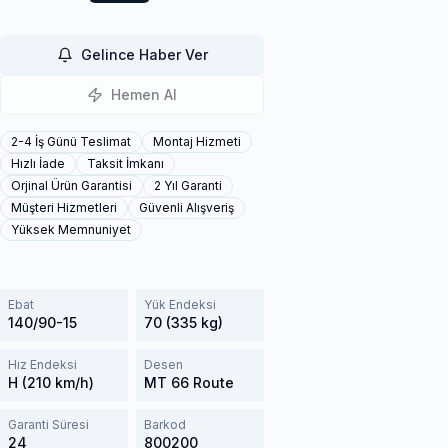
Gelince Haber Ver
Hemen Al
2-4 İş Günü Teslimat
Montaj Hizmeti
Hızlı İade
Taksit İmkanı
Orjinal Ürün Garantisi
2 Yıl Garanti
Müşteri Hizmetleri
Güvenli Alışveriş
Yüksek Memnuniyet
Ebat
Yük Endeksi
140/90-15
70 (335 kg)
Hız Endeksi
Desen
H (210 km/h)
MT 66 Route
Garanti Süresi
Barkod
24
800200