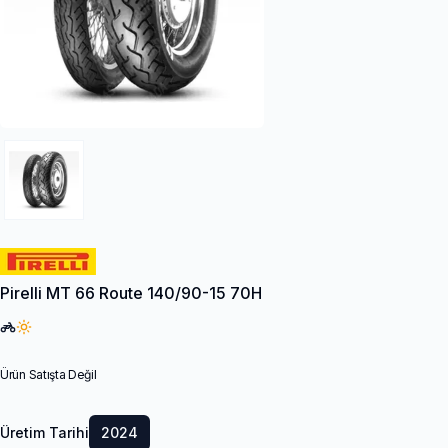
Pirelli MT 66 Route 140/90-15 70H
Ürün Satışta Değil
Üretim Tarihi
2024