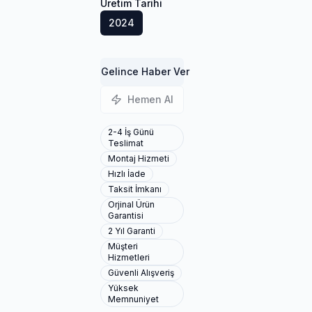
Üretim Tarihi
2024
Gelince Haber Ver
Hemen Al
2-4 İş Günü
Teslimat
Montaj Hizmeti
Hızlı İade
Taksit İmkanı
Orjinal Ürün
Garantisi
2 Yıl Garanti
Müşteri
Hizmetleri
Güvenli Alışveriş
Yüksek
Memnuniyet