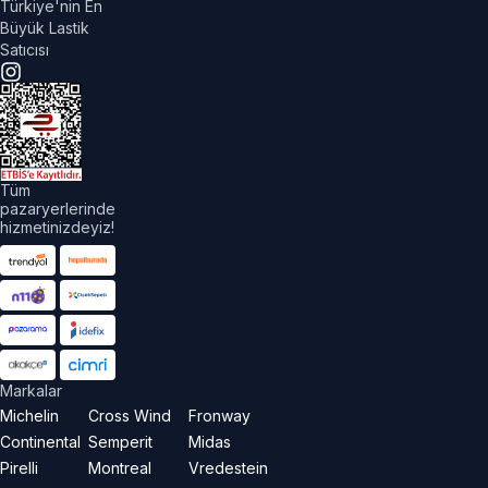
Türkiye'nin En
Büyük Lastik
Satıcısı
Tüm
pazaryerlerinde
hizmetinizdeyiz!
Markalar
Michelin
Cross Wind
Fronway
Continental
Semperit
Midas
Pirelli
Montreal
Vredestein