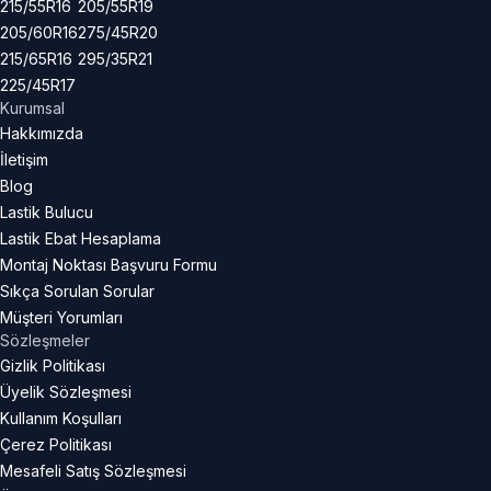
215/55R16
205/55R19
205/60R16
275/45R20
215/65R16
295/35R21
225/45R17
Kurumsal
Hakkımızda
İletişim
Blog
Lastik Bulucu
Lastik Ebat Hesaplama
Montaj Noktası Başvuru Formu
Sıkça Sorulan Sorular
Müşteri Yorumları
Sözleşmeler
Gizlik Politikası
Üyelik Sözleşmesi
Kullanım Koşulları
Çerez Politikası
Mesafeli Satış Sözleşmesi