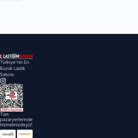
Türkiye'nin En
Büyük Lastik
Satıcısı
Tüm
pazaryerlerinde
hizmetinizdeyiz!