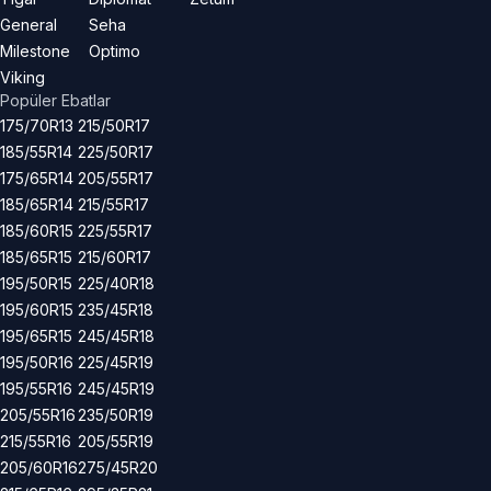
General
Seha
Milestone
Optimo
Viking
Popüler Ebatlar
175/70R13
215/50R17
185/55R14
225/50R17
175/65R14
205/55R17
185/65R14
215/55R17
185/60R15
225/55R17
185/65R15
215/60R17
195/50R15
225/40R18
195/60R15
235/45R18
195/65R15
245/45R18
195/50R16
225/45R19
195/55R16
245/45R19
205/55R16
235/50R19
215/55R16
205/55R19
205/60R16
275/45R20