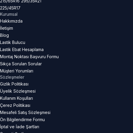
215/65R16
295/35R21
225/45R17
Kurumsal
Hakkımızda
İletişim
Blog
Lastik Bulucu
Lastik Ebat Hesaplama
Montaj Noktası Başvuru Formu
Sıkça Sorulan Sorular
Müşteri Yorumları
Sözleşmeler
Gizlik Politikası
Üyelik Sözleşmesi
Kullanım Koşulları
Çerez Politikası
Mesafeli Satış Sözleşmesi
Ön Bilgilendirme Formu
İptal ve İade Şartları