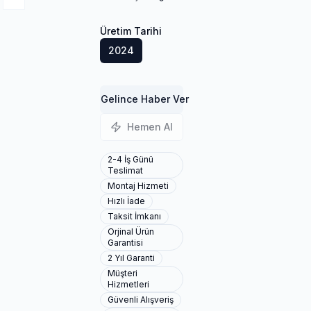
Üretim Tarihi
2024
Gelince Haber Ver
Hemen Al
2-4 İş Günü
Teslimat
Montaj Hizmeti
Hızlı İade
Taksit İmkanı
Orjinal Ürün
Garantisi
2 Yıl Garanti
Müşteri
Hizmetleri
Güvenli Alışveriş