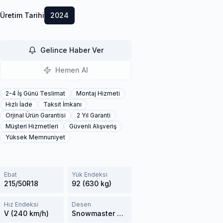
Üretim Tarihi
2024
Gelince Haber Ver
Hemen Al
2-4 İş Günü Teslimat
Montaj Hizmeti
Hızlı İade
Taksit İmkanı
Orjinal Ürün Garantisi
2 Yıl Garanti
Müşteri Hizmetleri
Güvenli Alışveriş
Yüksek Memnuniyet
Ebat
Yük Endeksi
215/50R18
92 (630 kg)
Hız Endeksi
Desen
V (240 km/h)
Snowmaster W651