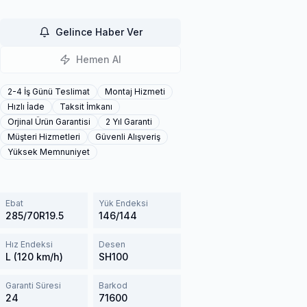
Gelince Haber Ver
Hemen Al
2-4 İş Günü Teslimat
Montaj Hizmeti
Hızlı İade
Taksit İmkanı
Orjinal Ürün Garantisi
2 Yıl Garanti
Müşteri Hizmetleri
Güvenli Alışveriş
Yüksek Memnuniyet
Ebat
Yük Endeksi
285/70R19.5
146/144
Hız Endeksi
Desen
L (120 km/h)
SH100
Garanti Süresi
Barkod
24
71600