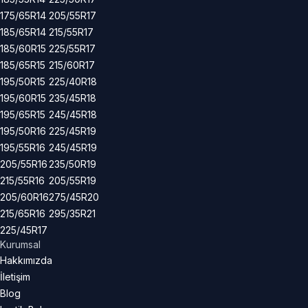
175/65R14
205/55R17
185/65R14
215/55R17
185/60R15
225/55R17
185/65R15
215/60R17
195/50R15
225/40R18
195/60R15
235/45R18
195/65R15
245/45R18
195/50R16
225/45R19
195/55R16
245/45R19
205/55R16
235/50R19
215/55R16
205/55R19
205/60R16
275/45R20
215/65R16
295/35R21
225/45R17
Kurumsal
Hakkımızda
İletişim
Blog