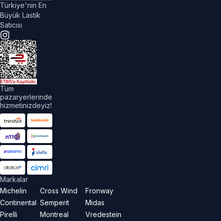
Türkiye'nin En
Büyük Lastik
Satıcısı
Tüm
pazaryerlerinde
hizmetinizdeyiz!
Markalar
Michelin
Cross Wind
Fronway
Continental
Semperit
Midas
Pirelli
Montreal
Vredestein