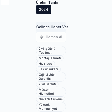
Üretim Tarihi
2024
Gelince Haber Ver
Hemen Al
2-4 İş Günü
Teslimat
Montaj Hizmeti
Hızlı İade
Taksit İmkanı
Orjinal Ürün
Garantisi
2 Yıl Garanti
Müşteri
Hizmetleri
Güvenli Alışveriş
Yüksek
Memnuniyet