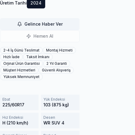
Üretim Tarihi
2024
Gelince Haber Ver
Hemen Al
2-4 İş Günü Teslimat
Montaj Hizmeti
Hızlı İade
Taksit İmkanı
Orjinal Ürün Garantisi
2 Yıl Garanti
Müşteri Hizmetleri
Güvenli Alışveriş
Yüksek Memnuniyet
Ebat
Yük Endeksi
225/60R17
103 (875 kg)
Hız Endeksi
Desen
H (210 km/h)
WR SUV 4