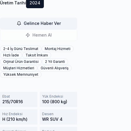
Üretim Tarihi
2024
Gelince Haber Ver
Hemen Al
2-4 İş Günü Teslimat
Montaj Hizmeti
Hızlı İade
Taksit İmkanı
Orjinal Ürün Garantisi
2 Yıl Garanti
Müşteri Hizmetleri
Güvenli Alışveriş
Yüksek Memnuniyet
Ebat
Yük Endeksi
215/70R16
100 (800 kg)
Hız Endeksi
Desen
H (210 km/h)
WR SUV 4