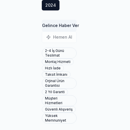
2024
Gelince Haber Ver
Hemen Al
2-4 İş Günü
Teslimat
Montaj Hizmeti
Hızlı İade
Taksit İmkanı
Orjinal Ürün
Garantisi
2 Yıl Garanti
Müşteri
Hizmetleri
Güvenli Alışveriş
Yüksek
Memnuniyet