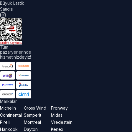
Büyük Lastik
Satıcısı
Tüm
pazaryerlerinde
hizmetinizdeyiz!
Markalar
Michelin
Cross Wind
Fronway
Continental
Semperit
Midas
Pirelli
Montreal
Vredestein
Hankook
Dayton
Kenex