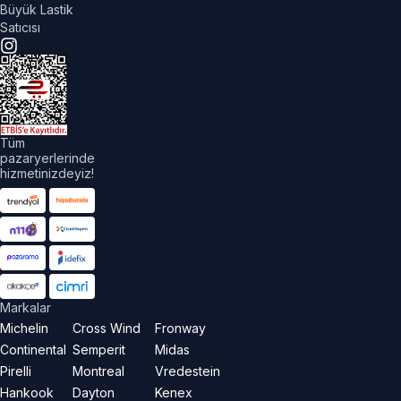
Büyük Lastik
Satıcısı
Tüm
pazaryerlerinde
hizmetinizdeyiz!
Markalar
Michelin
Cross Wind
Fronway
Continental
Semperit
Midas
Pirelli
Montreal
Vredestein
Hankook
Dayton
Kenex