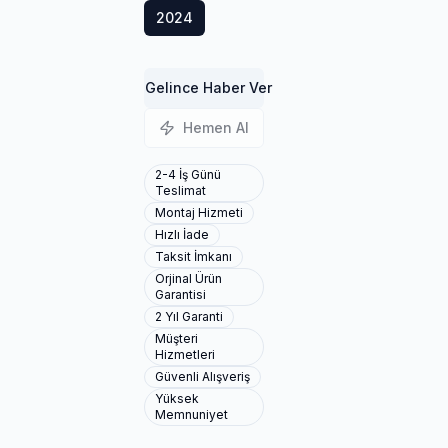
2024
Gelince Haber Ver
Hemen Al
2-4 İş Günü
Teslimat
Montaj Hizmeti
Hızlı İade
Taksit İmkanı
Orjinal Ürün
Garantisi
2 Yıl Garanti
Müşteri
Hizmetleri
Güvenli Alışveriş
Yüksek
Memnuniyet