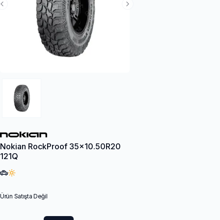
Previous Slide
Next Slide
Nokian RockProof 35x10.50R20
121Q
Ürün Satışta Değil