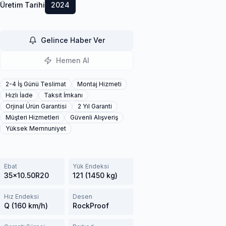
Üretim Tarihi
2024
Gelince Haber Ver
Hemen Al
2-4 İş Günü Teslimat
Montaj Hizmeti
Hızlı İade
Taksit İmkanı
Orjinal Ürün Garantisi
2 Yıl Garanti
Müşteri Hizmetleri
Güvenli Alışveriş
Yüksek Memnuniyet
Ebat
Yük Endeksi
35x10.50R20
121 (1450 kg)
Hız Endeksi
Desen
Q (160 km/h)
RockProof