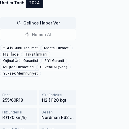
Üretim Tarihi
2024
Gelince Haber Ver
Hemen Al
2-4 İş Günü Teslimat
Montaj Hizmeti
Hızlı İade
Taksit İmkanı
Orjinal Ürün Garantisi
2 Yıl Garanti
Müşteri Hizmetleri
Güvenli Alışveriş
Yüksek Memnuniyet
Ebat
Yük Endeksi
255/60R18
112 (1120 kg)
Hız Endeksi
Desen
R (170 km/h)
Nordman RS2 SUV