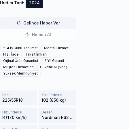
Üretim Tarihi
2024
Gelince Haber Ver
Hemen Al
2-4 İş Günü Teslimat
Montaj Hizmeti
Hızlı İade
Taksit İmkanı
Orjinal Ürün Garantisi
2 Yıl Garanti
Müşteri Hizmetleri
Güvenli Alışveriş
Yüksek Memnuniyet
Ebat
Yük Endeksi
225/55R18
102 (850 kg)
Hız Endeksi
Desen
R (170 km/h)
Nordman RS2 SUV