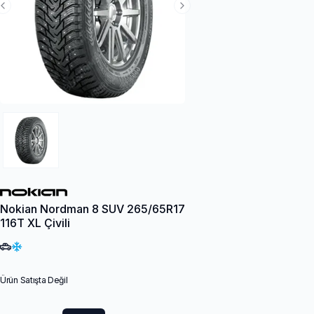
Previous Slide
Next Slide
Nokian Nordman 8 SUV 265/65R17
116T XL Çivili
Ürün Satışta Değil