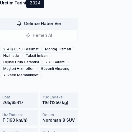
Üretim Tarihi
2024
Gelince Haber Ver
Hemen Al
2-4 İş Günü Teslimat
Montaj Hizmeti
Hızlı İade
Taksit İmkanı
Orjinal Ürün Garantisi
2 Yıl Garanti
Müşteri Hizmetleri
Güvenli Alışveriş
Yüksek Memnuniyet
Ebat
Yük Endeksi
265/65R17
116 (1250 kg)
Hız Endeksi
Desen
T (190 km/h)
Nordman 8 SUV