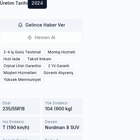
Üretim Tarihi
2024
Gelince Haber Ver
Hemen Al
2-4 İş Günü Teslimat
Montaj Hizmeti
Hızlı İade
Taksit İmkanı
Orjinal Ürün Garantisi
2 Yıl Garanti
Müşteri Hizmetleri
Güvenli Alışveriş
Yüksek Memnuniyet
Ebat
Yük Endeksi
235/55R18
104 (900 kg)
Hız Endeksi
Desen
T (190 km/h)
Nordman 8 SUV