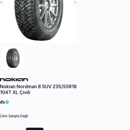
Previous Slide
Next Slide
Nokian Nordman 8 SUV 235/55R18
104T XL Çivili
Ürün Satışta Değil