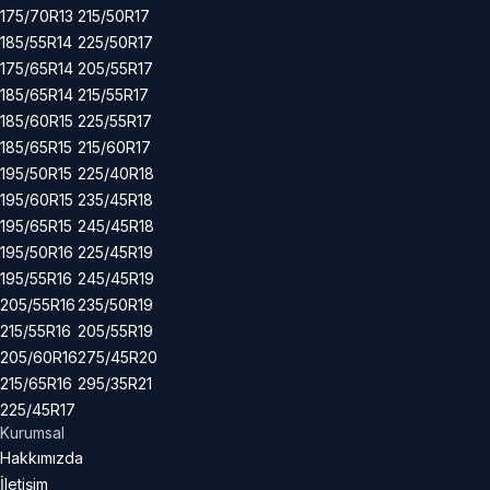
175/70R13
215/50R17
185/55R14
225/50R17
175/65R14
205/55R17
185/65R14
215/55R17
185/60R15
225/55R17
185/65R15
215/60R17
195/50R15
225/40R18
195/60R15
235/45R18
195/65R15
245/45R18
195/50R16
225/45R19
195/55R16
245/45R19
205/55R16
235/50R19
215/55R16
205/55R19
205/60R16
275/45R20
215/65R16
295/35R21
225/45R17
Kurumsal
Hakkımızda
İletişim