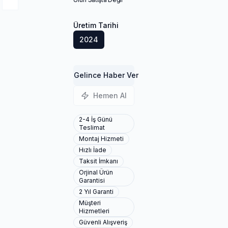
Üretim Tarihi
2024
Gelince Haber Ver
Hemen Al
2-4 İş Günü
Teslimat
Montaj Hizmeti
Hızlı İade
Taksit İmkanı
Orjinal Ürün
Garantisi
2 Yıl Garanti
Müşteri
Hizmetleri
Güvenli Alışveriş