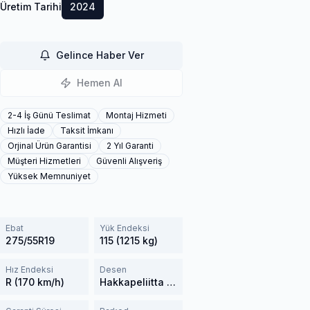
Üretim Tarihi
2024
Gelince Haber Ver
Hemen Al
2-4 İş Günü Teslimat
Montaj Hizmeti
Hızlı İade
Taksit İmkanı
Orjinal Ürün Garantisi
2 Yıl Garanti
Müşteri Hizmetleri
Güvenli Alışveriş
Yüksek Memnuniyet
Ebat
Yük Endeksi
275/55R19
115 (1215 kg)
Hız Endeksi
Desen
R (170 km/h)
Hakkapeliitta R3 SUV