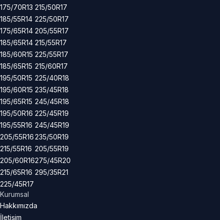
175/70R13
215/50R17
185/55R14
225/50R17
175/65R14
205/55R17
185/65R14
215/55R17
185/60R15
225/55R17
185/65R15
215/60R17
195/50R15
225/40R18
195/60R15
235/45R18
195/65R15
245/45R18
195/50R16
225/45R19
195/55R16
245/45R19
205/55R16
235/50R19
215/55R16
205/55R19
205/60R16
275/45R20
215/65R16
295/35R21
225/45R17
Kurumsal
Hakkımızda
İletişim