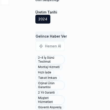
Üretim Tarihi
2024
Gelince Haber Ver
Hemen Al
2-4 İş Günü
Teslimat
Montaj Hizmeti
Hızlı İade
Taksit İmkanı
Orjinal Ürün
Garantisi
2 Yıl Garanti
Müşteri
Hizmetleri
Güvenli Alışveriş