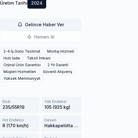
Üretim Tarihi
2024
Gelince Haber Ver
Hemen Al
2-4 İş Günü Teslimat
Montaj Hizmeti
Hızlı İade
Taksit İmkanı
Orjinal Ürün Garantisi
2 Yıl Garanti
Müşteri Hizmetleri
Güvenli Alışveriş
Yüksek Memnuniyet
Ebat
Yük Endeksi
235/55R19
105 (925 kg)
Hız Endeksi
Desen
R (170 km/h)
Hakkapeliitta R3 SUV