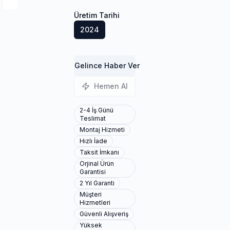
Üretim Tarihi
2024
Gelince Haber Ver
Hemen Al
2-4 İş Günü
Teslimat
Montaj Hizmeti
Hızlı İade
Taksit İmkanı
Orjinal Ürün
Garantisi
2 Yıl Garanti
Müşteri
Hizmetleri
Güvenli Alışveriş
Yüksek