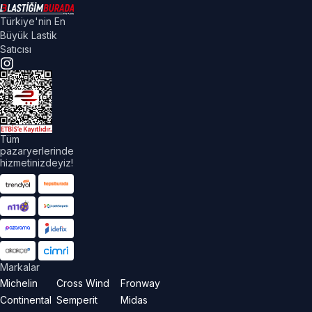
Türkiye'nin En
Büyük Lastik
Satıcısı
Tüm
pazaryerlerinde
hizmetinizdeyiz!
Markalar
Michelin
Cross Wind
Fronway
Continental
Semperit
Midas