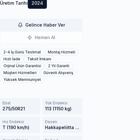
Üretim Tarihi
2024
Gelince Haber Ver
Hemen Al
2-4 İş Günü Teslimat
Montaj Hizmeti
Hızlı İade
Taksit İmkanı
Orjinal Ürün Garantisi
2 Yıl Garanti
Müşteri Hizmetleri
Güvenli Alışveriş
Yüksek Memnuniyet
Ebat
Yük Endeksi
275/50R21
113 (1150 kg)
Hız Endeksi
Desen
T (190 km/h)
Hakkapeliitta 10 SUV