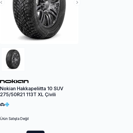
Previous Slide
Next Slide
Nokian Hakkapeliitta 10 SUV
275/50R21 113T XL Çivili
Ürün Satışta Değil